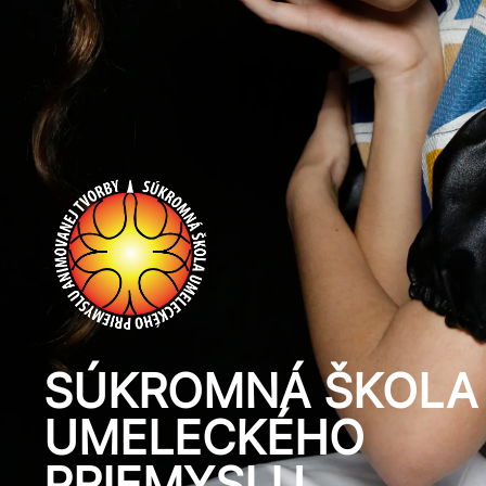
SÚKROMNÁ ŠKOLA
UMELECKÉHO
PRIEMYSLU